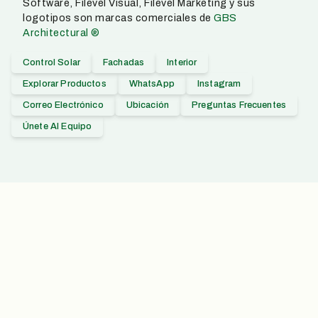
Software, Filevel Visual, Filevel Marketing y sus
logotipos son marcas comerciales de
GBS
Architectural ®
Control Solar
Fachadas
Interior
Explorar Productos
WhatsApp
Instagram
Correo Electrónico
Ubicación
Preguntas Frecuentes
Únete Al Equipo