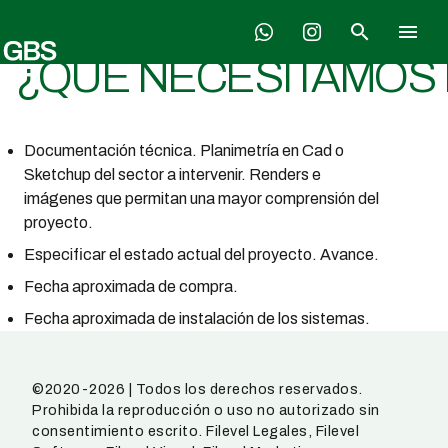
Skip
search
menu
to
content
¿QUÉ NECESITAMOS 
Documentación técnica. Planimetría en Cad o
Sketchup del sector a intervenir. Renders e
imágenes que permitan una mayor comprensión del
proyecto.
Especificar el estado actual del proyecto. Avance.
Fecha aproximada de compra.
Fecha aproximada de instalación de los sistemas.
©2020-2026 | Todos los derechos reservados.
Prohibida la reproducción o uso no autorizado sin
consentimiento escrito. Filevel Legales, Filevel